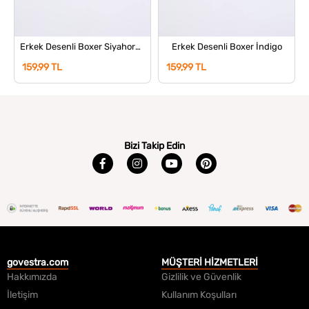
Erkek Desenli Boxer Siyahorange
Erkek Desenli Boxer İndigo
159,99 TL
159,99 TL
Bizi Takip Edin
govestra.com
MÜŞTERİ HİZMETLERİ
Hakkımızda
Gizlilik ve Güvenlik
İletişim
Kullanım Koşulları