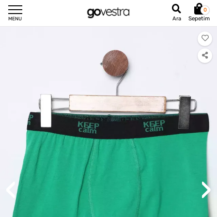
0
Sepetim
Ara
MENU