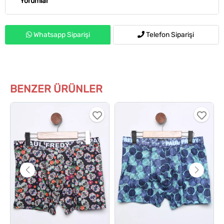
Yorumlar
Whatsapp Siparişi
Telefon Siparişi
BENZER ÜRÜNLER