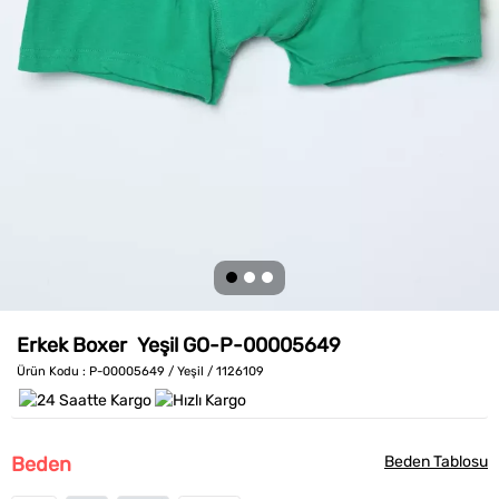
Erkek Boxer
Yeşil
GO-P-00005649
Ürün Kodu
: P-00005649 / Yeşil / 1126109
Beden
Beden Tablosu