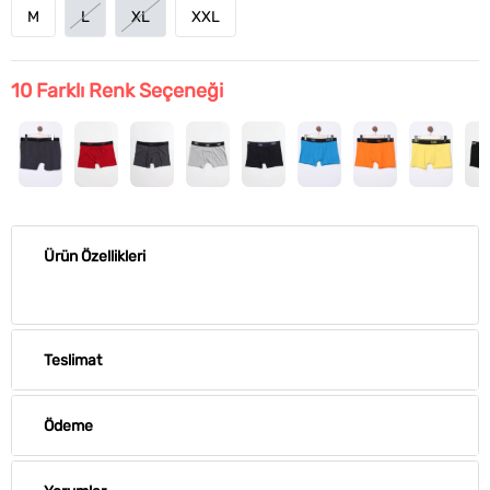
M
L
XL
XXL
10
Farklı Renk Seçeneği
Ürün Özellikleri
Teslimat
Ödeme