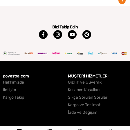
1
Bizi Takip Edin
govestra.com
MÜŞTERİ HİZMETLERİ
Hakkımızda
Gizlilik ve Güvenlik
İletişim
Kullanım Koşulları
Kargo Takip
Sıkça Sorulan Sorular
Kargo ve Teslimat
İade ve Değişim