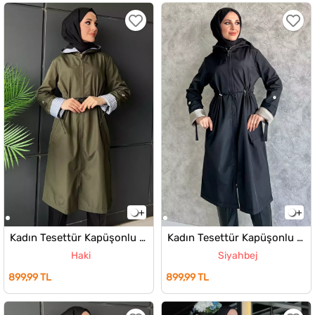
Kadın Tesettür Kapüşonlu Bel Lastikli Trençkot
Kadın Tesettür Kapüşonlu Bel Lastikli Trençkot
Haki
Siyahbej
899,99 TL
899,99 TL