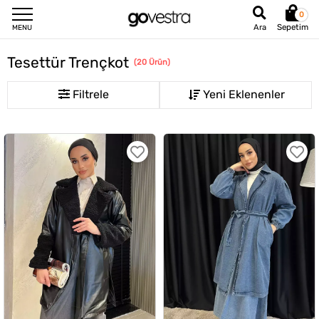
0
Sepetim
Ara
MENU
Tesettür Trençkot
(
20
Ürün
)
Filtrele