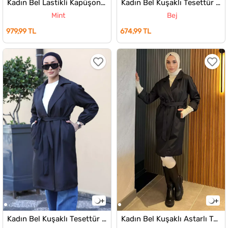
Kadın Bel Lastikli Kapüşonlu Tesettür Trençkot
Kadın Bel Kuşaklı Tesettür Trençkot
Mint
Bej
979,99 TL
674,99 TL
Kadın Bel Kuşaklı Tesettür Trençkot
Kadın Bel Kuşaklı Astarlı Tesettür Uzun Trençkot