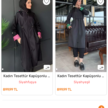
Kadın Tesettür Kapüşonlu Bel Lastikli Trençkot
Kadın Tesettür Kapüşonlu Bel Lastikli Trençkot
Siyahfuşya
Siyahyeşil
899,99 TL
899,99 TL