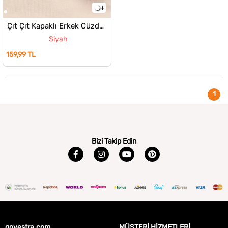
Çıt Çıt Kapaklı Erkek Cüzdan
Siyah
159,99 TL
1
Bizi Takip Edin
govestra.com
MÜŞTERİ HİZMETLERİ