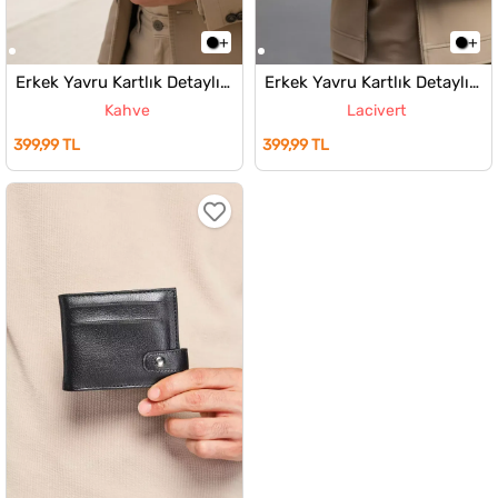
Erkek Yavru Kartlık Detaylı Cüzdan
Erkek Yavru Kartlık Detaylı Cüzdan
Kahve
Lacivert
399,99 TL
399,99 TL