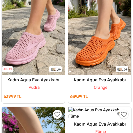
40-41
Kadın Aqua Eva Ayakkabı
Kadın Aqua Eva Ayakkabı
Pudra
Orange
639,99 TL
639,99 TL
Kadın Aqua Eva Ayakkabı
Füme