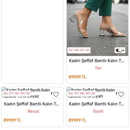
36
38
39
40
Kadın Şeffaf Bantlı Kalın Topuklu Terlik
Ten
899,99 TL
36
37
38
39
40
36
37
38
39
40
Kadın Şeffaf Bantlı Kalın Topuklu Terlik
Kadın Şeffaf Bantlı Kalın Topuklu Terlik
Beyaz
Siyah
899,99 TL
899,99 TL