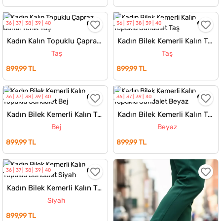
36
37
38
39
40
36
37
38
39
40
Kadın Kalın Topuklu Çapraz Bantlı Terlik
Kadın Bilek Kemerli Kalın Topuklu Sandalet
Taş
Taş
899,99 TL
899,99 TL
36
37
38
39
40
36
37
39
40
Kadın Bilek Kemerli Kalın Topuklu Sandalet
Kadın Bilek Kemerli Kalın Topuklu Sandalet
Bej
Beyaz
899,99 TL
899,99 TL
36
37
38
39
40
Kadın Bilek Kemerli Kalın Topuklu Sandalet
Siyah
899,99 TL