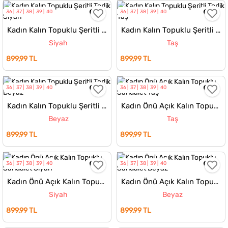
36
37
38
39
40
36
37
38
39
40
Kadın Kalın Topuklu Şeritli Terlik
Kadın Kalın Topuklu Şeritli Terlik
Siyah
Taş
899,99 TL
899,99 TL
36
37
38
39
40
36
37
38
39
40
Kadın Kalın Topuklu Şeritli Terlik
Kadın Önü Açık Kalın Topuklu Sandalet
Beyaz
Taş
899,99 TL
899,99 TL
36
37
38
39
40
36
37
38
39
40
Kadın Önü Açık Kalın Topuklu Sandalet
Kadın Önü Açık Kalın Topuklu Sandalet
Siyah
Beyaz
899,99 TL
899,99 TL