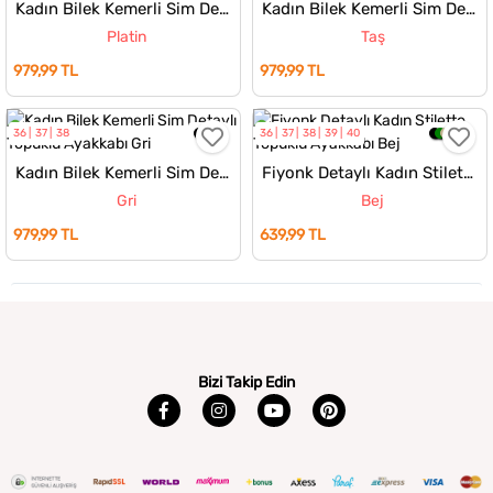
Kadın Bilek Kemerli Sim Detaylı Topuklu Ayakkabı
Kadın Bilek Kemerli Sim Detaylı Topuklu Ayakkabı
Platin
Taş
979,99 TL
979,99 TL
36
37
38
36
37
38
39
40
Kadın Bilek Kemerli Sim Detaylı Topuklu Ayakkabı
Fiyonk Detaylı Kadın Stiletto Topuklu Ayakkabı
Gri
Bej
979,99 TL
639,99 TL
Bizi Takip Edin