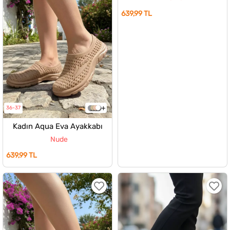
639,99 TL
36-37
Kadın Aqua Eva Ayakkabı
Nude
639,99 TL