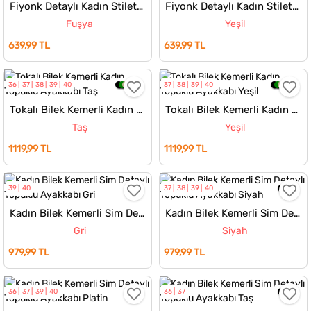
Fiyonk Detaylı Kadın Stiletto Topuklu Ayakkabı
Fiyonk Detaylı Kadın Stiletto Topuklu Ayakkabı
Fuşya
Yeşil
639,99 TL
639,99 TL
36
37
38
39
40
37
38
39
40
Tokalı Bilek Kemerli Kadın Topuklu Ayakkabı
Tokalı Bilek Kemerli Kadın Topuklu Ayakkabı
Taş
Yeşil
1119,99 TL
1119,99 TL
39
40
37
38
39
40
Kadın Bilek Kemerli Sim Detaylı Topuklu Ayakkabı
Kadın Bilek Kemerli Sim Detaylı Topuklu Ayakkabı
Gri
Siyah
979,99 TL
979,99 TL
36
37
39
40
36
37