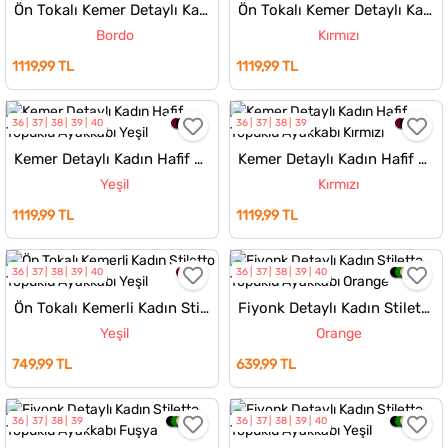
Ön Tokalı Kemer Detaylı Kadın Topuklu Ayakkabı
Ön Tokalı Kemer Detaylı Kadın Topuklu Ayakkabı
Bordo
Kırmızı
1119,99 TL
1119,99 TL
36
37
38
39
40
36
37
38
39
Kemer Detaylı Kadın Hafif Topuklu Ayakkabı
Kemer Detaylı Kadın Hafif Topuklu Ayakkabı
Yeşil
Kırmızı
1119,99 TL
1119,99 TL
36
37
38
39
40
36
37
38
39
40
Ön Tokalı Kemerli Kadın Stiletto Topuklu Ayakkabı
Fiyonk Detaylı Kadın Stiletto Topuklu Ayakkabı
Yeşil
Orange
749,99 TL
639,99 TL
36
37
38
39
36
37
38
39
40