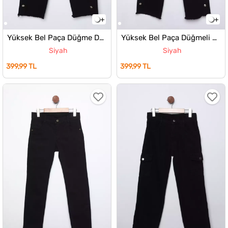
Yüksek Bel Paça Düğme Detaylı Kız Çocuk Jean Kot Pantolon
Yüksek Bel Paça Düğmeli Ve Püsküllü Kız Çocuk Jean Kot Pantolon
Siyah
Siyah
399,99 TL
399,99 TL