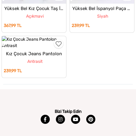
Yüksek Bel Kız Çocuk Taş İşlemeli Jean Kot Pantolon
Yüksek Bel İspanyol Paça Kız Çocuk Jean Kot Pantolon
Açıkmavi
Siyah
367,99 TL
239,99 TL
Kız Çocuk Jeans Pantolon
Antrasit
239,99 TL
Bizi Takip Edin