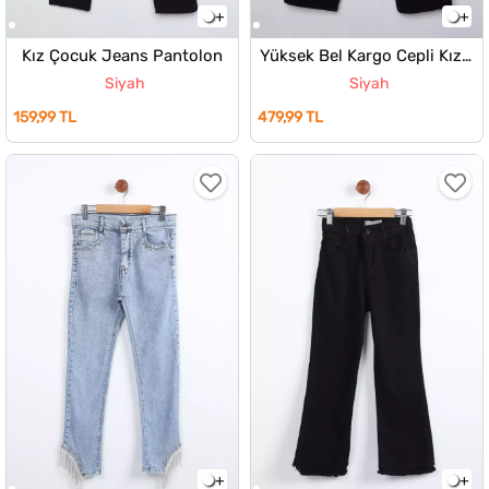
Kız Çocuk Jeans Pantolon
Yüksek Bel Kargo Cepli Kız Çocuk Jean Kot Pantolon
Siyah
Siyah
159,99 TL
479,99 TL