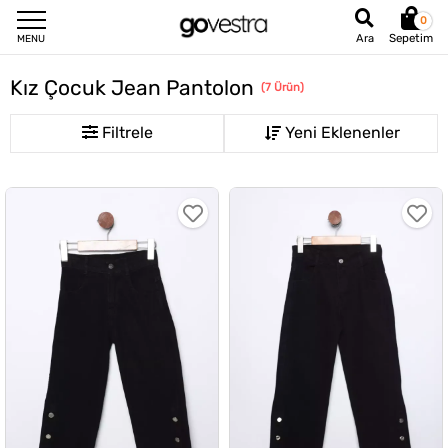
0
Sepetim
Ara
MENU
Kız Çocuk Jean Pantolon
(
7
Ürün
)
Filtrele